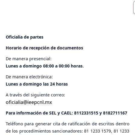
Oficialia de partes
Horario de recepción de documentos
De manera presencial:
Lunes a domingo 08:00 a 00:00 horas.
De manera electrónica:
Lunes a domingo las 24 horas
A través del siguiente correo:
oficialia@ieepcnl.mx
Para información de SEL y CAEL:
8112331515
y
8182711167
Teléfono para generar cita de ratificación de escritos dentro
de los procedimientos sancionadores: 81 1233 1579, 81 1233