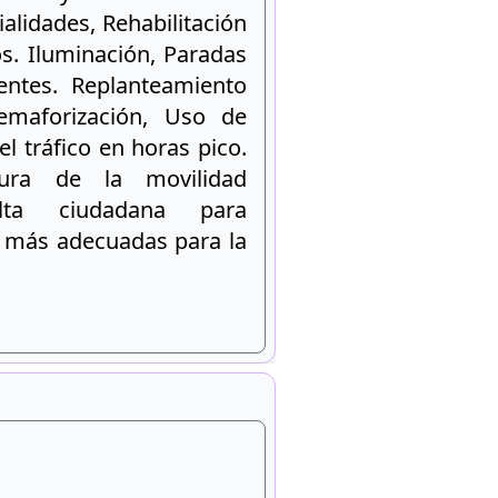
alidades, Rehabilitación
os. Iluminación, Paradas
entes. Replanteamiento
maforización, Uso de
el tráfico en horas pico.
tura de la movilidad
sulta ciudadana para
s más adecuadas para la