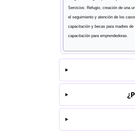
Servicios: Refugio, creación de una un
el seguimiento y atención de los casos
capacitación y becas para madres de f
capacitación para emprendedoras.
¿P