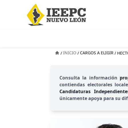
INICIO
CARGOS A ELIGIR
/
/
/
HECT
Consulta la información
pro
contiendas electorales local
Candidaturas Independient
únicamente apoya para su dif