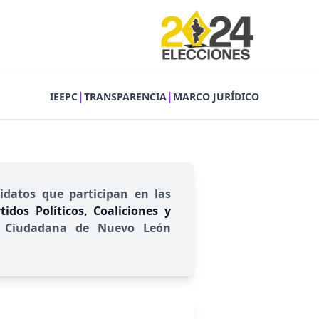
|
|
IEEPC
TRANSPARENCIA
MARCO JURÍDICO
idatos que participan en las
idos Políticos, Coaliciones y
ión Ciudadana de Nuevo León