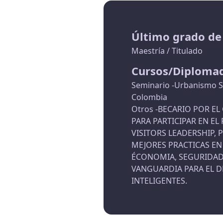
Último grado de
Maestría / Titulado
Cursos/Diploma
Seminario -Urbanismo So
Colombia
Otros -BECARIO POR E
PARA PARTICIPAR EN E
VISITORS LEADERSHIP,
MEJORES PRACTICAS EN
ÉCONOMIA, SEGURIDAD 
VANGUARDIA PARA EL D
INTELIGENTES.