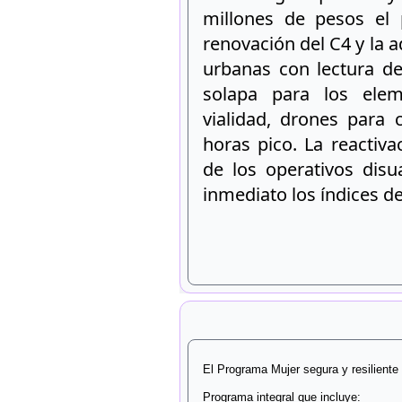
millones de pesos el 
renovación del C4 y la 
urbanas con lectura d
solapa para los elem
vialidad, drones para 
horas pico. La reactivac
de los operativos disu
inmediato los índices del
El Programa Mujer segura y resiliente
Programa integral que incluye: