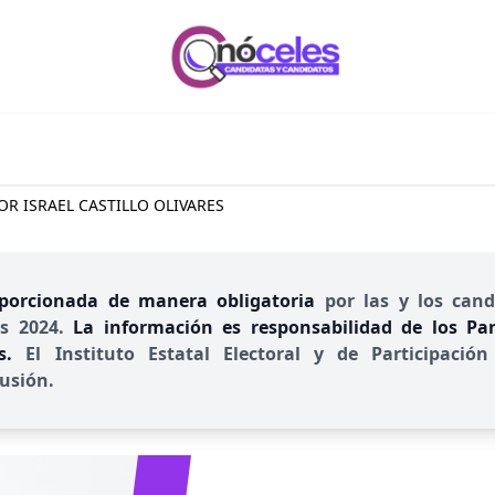
OR ISRAEL CASTILLO OLIVARES
porcionada de manera obligatoria
por las y los cand
es 2024.
La información es responsabilidad de los Part
es.
El Instituto Estatal Electoral y de Participac
usión.