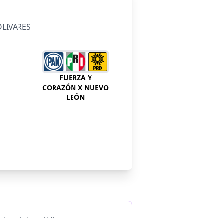
OLIVARES
FUERZA Y
CORAZÓN X NUEVO
LEÓN