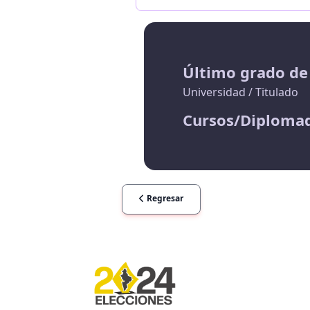
Último grado de
Universidad / Titulado
Cursos/Diploma
Regresar