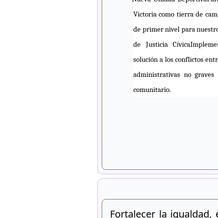
Victoria como tierra de cam
de primer nivel para nuestro
de Justicia Cívica
Impleme
solución a los conflictos en
administrativas no graves 
comunitario.
Fortalecer la igualdad,