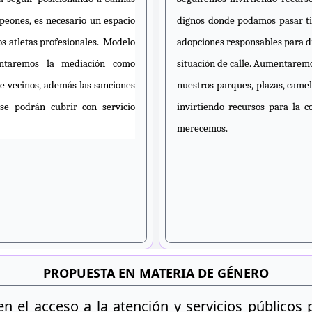
peones, es necesario un espacio
dignos donde podamos pasar t
s atletas profesionales.
Modelo
adopciones responsables para d
ntaremos la mediación como
situación de calle.
Aumentaremos
tre vecinos, además las sanciones
nuestros parques, plazas, came
se podrán cubrir con servicio
invirtiendo recursos para la c
merecemos.
PROPUESTA EN MATERIA DE GÉNERO
 en el acceso a la atención y servicios públicos