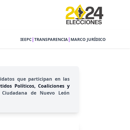
|
|
IEEPC
TRANSPARENCIA
MARCO JURÍDICO
idatos que participan en las
idos Políticos, Coaliciones y
ión Ciudadana de Nuevo León