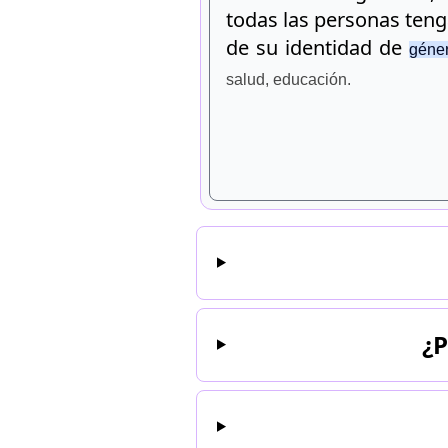
todas las personas ten
de su identidad de
géne
salud, educación.
¿P