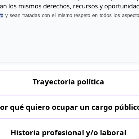
gan los mismos derechos, recursos y oportunid
ro
y sean tratadas con el mismo respeto en todos los aspectos 
Trayectoria política
or qué quiero ocupar un cargo públic
Historia profesional y/o laboral