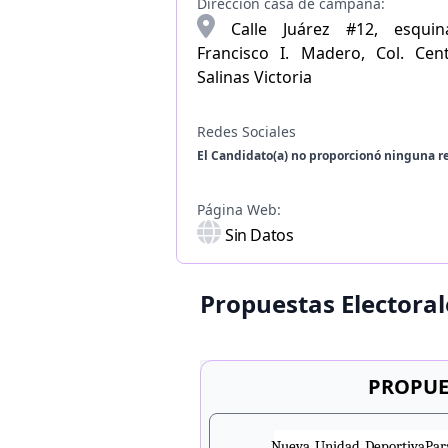
Dirección casa de campaña:
Calle Juárez #12, esqui
Francisco I. Madero, Col. Cen
Salinas Victoria
Redes Sociales
El Candidato(a) no proporcionó ninguna re
Página Web:
Sin Datos
Propuestas Electoral
PROPUE
Nueva Unidad Deportiva
Par