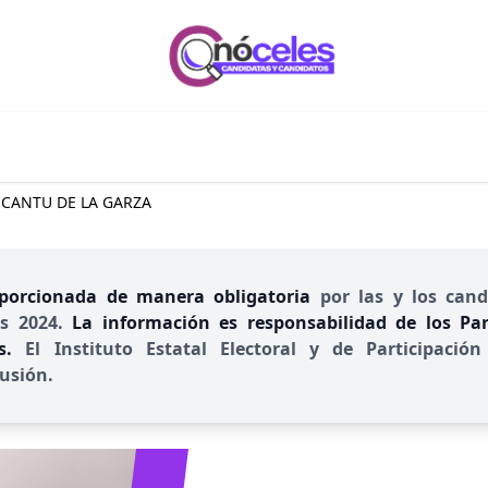
 CANTU DE LA GARZA
porcionada de manera obligatoria
por las y los cand
es 2024.
La información es responsabilidad de los Part
es.
El Instituto Estatal Electoral y de Participac
usión.