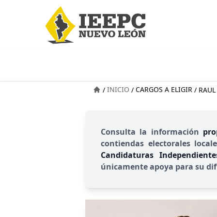
INICIO
CARGOS A ELIGIR
/
/
/
RAUL
Consulta la información
pro
contiendas electorales local
Candidaturas Independient
únicamente apoya para su dif