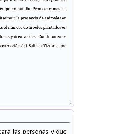
iempo en familia.
Promoveremos las
isminuir la presencia de animales en
 el número de árboles plantados en
llones y área verdes.
Continuaremos
onstrucción del Salinas Victoria que
 para las personas y
que