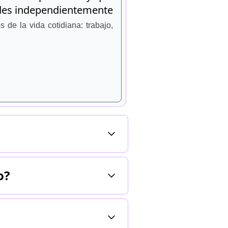
ades independientemente
de la vida cotidiana: trabajo,
o?