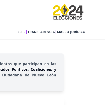
|
|
IEEPC
TRANSPARENCIA
MARCO JURÍDICO
idatos que participan en las
idos Políticos, Coaliciones y
ión Ciudadana de Nuevo León