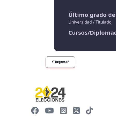
Último grado de
Universidad / Titulado
Cursos/Diploma
Regresar