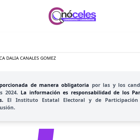
CA DALIA CANALES GOMEZ
porcionada de manera obligatoria
por las y los cand
es 2024.
La información es responsabilidad de los Part
es.
El Instituto Estatal Electoral y de Participac
usión.