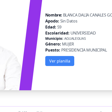
Nombre:
BLANCA DALIA CANALES 
Apodo:
Sin Datos
Edad:
59
Escolaridad:
UNIVERSIDAD
Municipio:
AGUALEGUAS
Género:
MUJER
Puesto:
PRESIDENCIA MUNICIPAL
Ver planilla