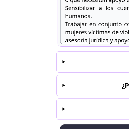
Sensibilizar a los cu
humanos.
Trabajar en conjunto co
mujeres víctimas de vio
asesoría jurídica y apoy
¿P