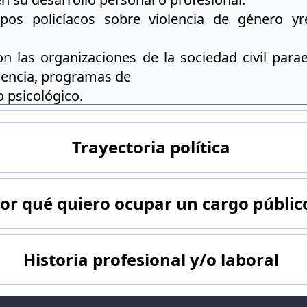
erpos policíacos sobre violencia de género y
n las organizaciones de la sociedad civil para
lencia, programas de
o psicológico.
Trayectoria política
or qué quiero ocupar un cargo públic
Historia profesional y/o laboral