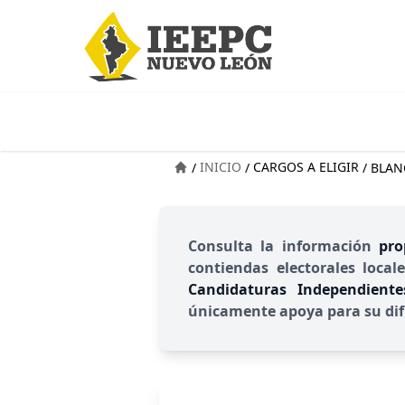
INICIO
CARGOS A ELIGIR
/
/
/
BLAN
Consulta la información
pro
contiendas electorales local
Candidaturas Independient
únicamente apoya para su dif