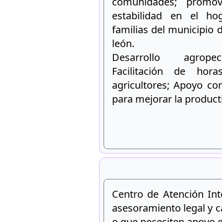
comunidades; promov
estabilidad en el ho
familias del municipio
león.
Desarrollo agropec
Facilitación de hor
agricultores; Apoyo co
para mejorar la product
Centro de Atención Int
asesoramiento legal y c
o que necesiten apoyo e