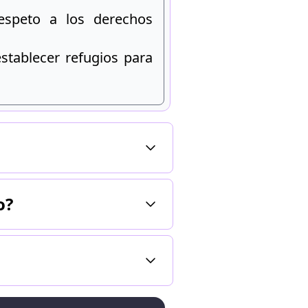
respeto a los derechos
establecer refugios para
o?