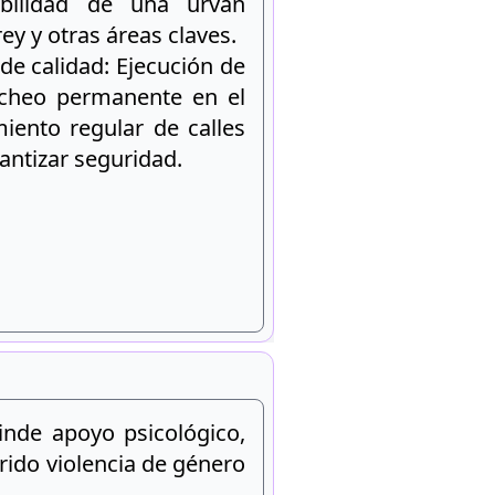
ibilidad de una urvan
ey y otras áreas claves.
 de calidad: Ejecución de
cheo permanente en el
iento regular de calles
antizar seguridad.
inde apoyo psicológico,
rido violencia de género