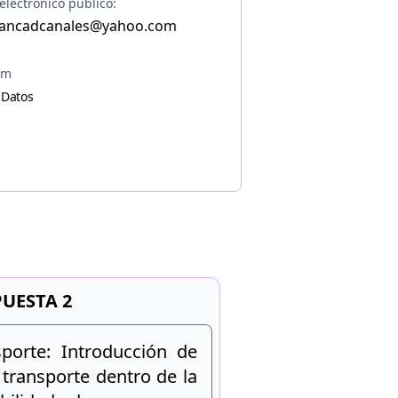
electrónico público:
ancadcanales@yahoo.com
am
 Datos
UESTA 2
porte: Introducción de
a transporte dentro de la