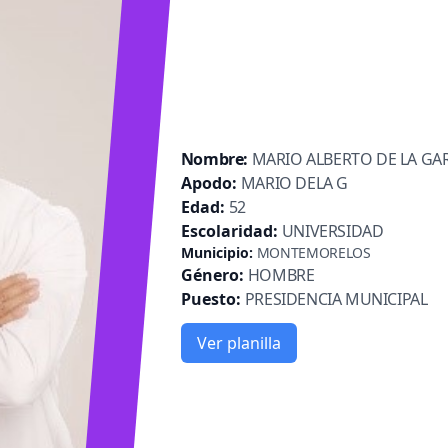
Nombre:
MARIO ALBERTO DE LA GA
Apodo:
MARIO DELA G
Edad:
52
Escolaridad:
UNIVERSIDAD
Municipio:
MONTEMORELOS
Género:
HOMBRE
Puesto:
PRESIDENCIA MUNICIPAL
Ver planilla