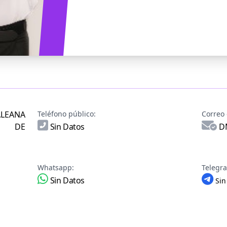
LEANA
Teléfono público:
Correo 
 DE
Sin Datos
D
Whatsapp:
Telegr
Sin Datos
Sin