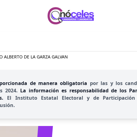
O ALBERTO DE LA GARZA GALVAN
porcionada de manera obligatoria
por las y los cand
es 2024.
La información es responsabilidad de los Part
es.
El Instituto Estatal Electoral y de Participac
usión.