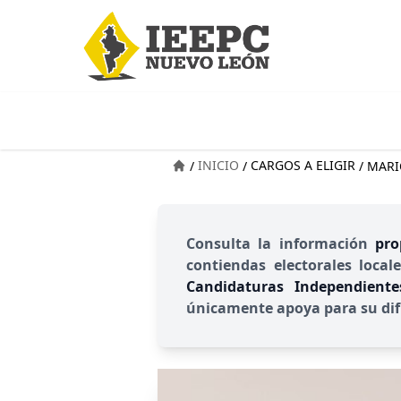
INICIO
CARGOS A ELIGIR
/
/
/
MARI
Consulta la información
pro
contiendas electorales local
Candidaturas Independient
únicamente apoya para su dif