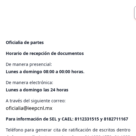
Oficialia de partes
Horario de recepción de documentos
De manera presencial:
Lunes a domingo 08:00 a 00:00 horas.
De manera electrónica:
Lunes a domingo las 24 horas
A través del siguiente correo:
oficialia@ieepcnl.mx
Para información de SEL y CAEL:
8112331515
y
8182711167
Teléfono para generar cita de ratificación de escritos dentro