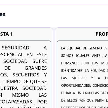
es
STA 1
PROP
SEGURIDAD A
LA EQUIDAD DE GENERO ES
SCENCIAL EN ESTE
SOMOS IGUALES ANTE L
 SOCIEDAD SUFRE
HUMANOS CON LOS MISM
E DE GRANDES
IDENTIDADES.
LA EQUIDAD 
OS, SECUETROS Y
LAS MUJERES Y A 
EL TIEMPO DE QUE SE
OPORTUNIDADES, CONDICI
ESTRA SOCIEDAD
DEJAR A UN LADO LAS PAR
ASI MISMO LAS
COLAPASADAS POR
DE ELLOS (AS) QUE PERMI