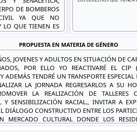
S Y SEÑALÉTICA,
LOS DERECHOS QUE TIENEN
ERPO DE BOMBEROS
CIVIL YA QUE NO
 LO QUE TIENEN ES
 LOS EMPLEADOS.
PROPUESTA EN MATERIA DE GÉNERO
IÑOS, JOVENES Y ADULTOS EN SITUACIÓN DE C
ADOS, POR ELLO YO REACTIVARÉ EL CIP 
Y ADEMÁS TENDRÉ UN TRANSPORTE ESPECIAL 
NALIZAR LA JORNADA REGRESARLOS A SU 
ROMOVER LA REALIZACIÓN DE TALLERES 
 Y SENSIBILIZACIÓN RACIAL., INVITAR A EX
L DIÁLOGO CONSTRUCTIVO ENTRE LOS PARTIC
N MERCADO CULTURAL DONDE LOS RESIDE
NDER ARTESANÍAS, ALIMENTOS Y PRODUCTOS 
 DE CELEBRACIÓN QUE PROMOVERÁ EL INTERC