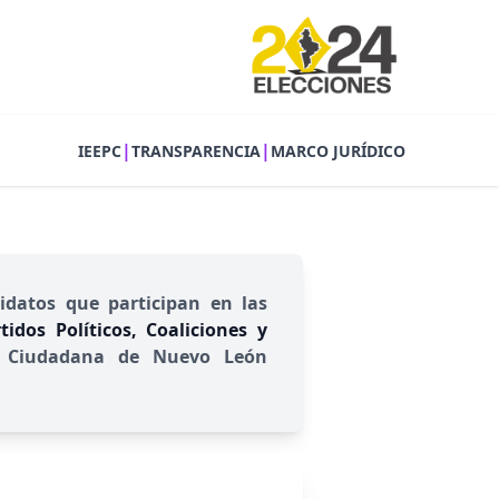
|
|
IEEPC
TRANSPARENCIA
MARCO JURÍDICO
idatos que participan en las
idos Políticos, Coaliciones y
ión Ciudadana de Nuevo León