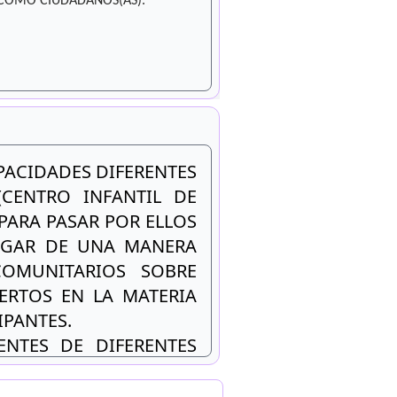
 COMO CIUDADANOS(AS).
APACIDADES DIFERENTES
(CENTRO INFANTIL DE
PARA PASAR POR ELLOS
HOGAR DE UNA MANERA
COMUNITARIOS SOBRE
PERTOS EN LA MATERIA
IPANTES.
NTES DE DIFERENTES
TRADICIONALES. ESTO
AMBIO CULTURAL, SER