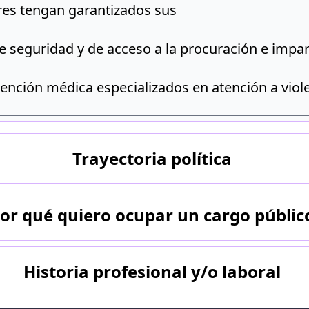
res tengan garantizados sus
 seguridad y de acceso a la procuración e imparti
tención médica especializados en atención a viole
n las organizaciones de la sociedad civil para 
lencia, programas de asesoría jurídica y apoyo ps
Trayectoria política
or qué quiero ocupar un cargo públic
Historia profesional y/o laboral