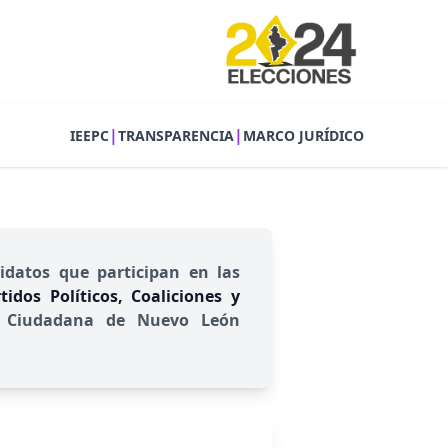
|
|
IEEPC
TRANSPARENCIA
MARCO JURÍDICO
idatos que participan en las
idos Políticos, Coaliciones y
ión Ciudadana de Nuevo León