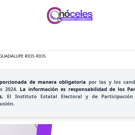
 GUADALUPE RIOS RIOS
porcionada de manera obligatoria
por las y los cand
es 2024.
La información es responsabilidad de los Part
es.
El Instituto Estatal Electoral y de Participac
usión.