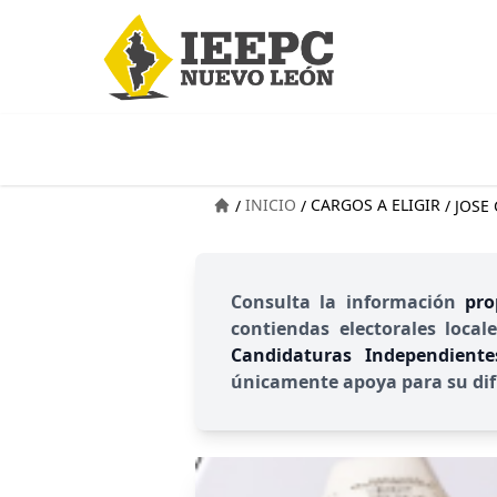
INICIO
CARGOS A ELIGIR
/
/
/
JOSE
Consulta la información
pro
contiendas electorales local
Candidaturas Independient
únicamente apoya para su dif