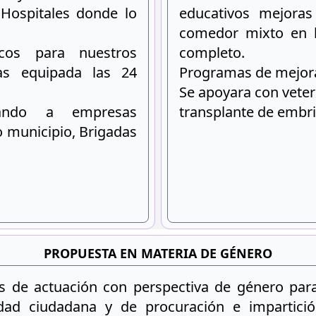
 Hospitales donde lo
educativos mejoras 
comedor mixto en l
sicos para nuestros
completo.
ias equipada las 24
Programas de mejor
Se apoyara con veter
tando a empresas
transplante de embr
o municipio, Brigadas
PROPUESTA EN MATERIA DE GÉNERO
 de actuación con perspectiva de género para 
dad ciudadana y de procuración e impartición