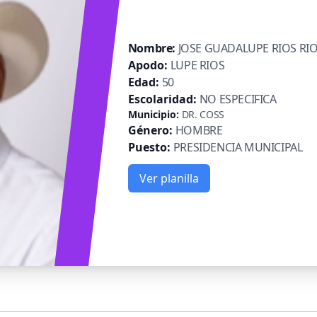
Nombre:
JOSE GUADALUPE RIOS RI
Apodo:
LUPE RIOS
Edad:
50
Escolaridad:
NO ESPECIFICA
Municipio:
DR. COSS
Género:
HOMBRE
Puesto:
PRESIDENCIA MUNICIPAL
Ver planilla