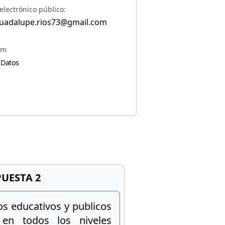
electrónico público:
uadalupe.rios73@gmail.com
am
 Datos
UESTA 2
os educativos y publicos
en todos los niveles