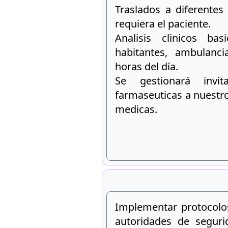
Traslados a diferentes
requiera el paciente.
Analisis clinicos ba
habitantes, ambulanc
horas del día.
Se gestionará invi
farmaseuticas a nuestr
medicas.
Implementar protocolos
autoridades de seguri