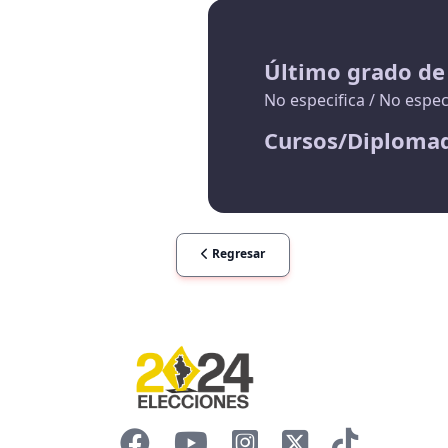
Último grado de
No especifica / No espec
Cursos/Diploma
Regresar