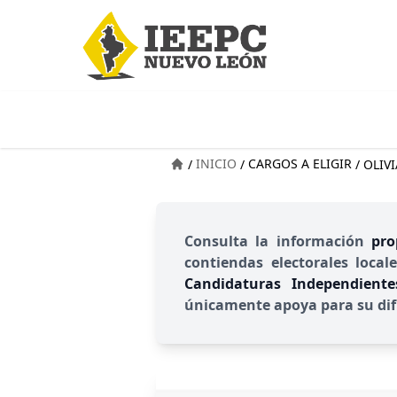
INICIO
CARGOS A ELIGIR
/
/
/
OLIV
Consulta la información
pro
contiendas electorales local
Candidaturas Independient
únicamente apoya para su dif