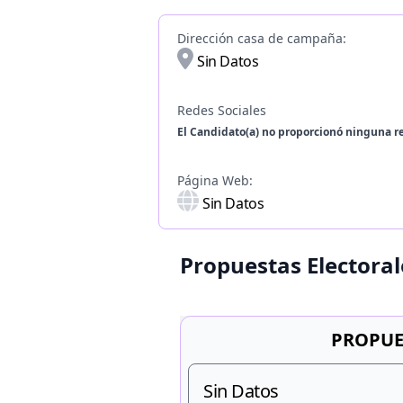
Dirección casa de campaña:
Sin Datos
Redes Sociales
El Candidato(a) no proporcionó ninguna re
Página Web:
Sin Datos
Propuestas Electoral
PROPUE
Sin Datos