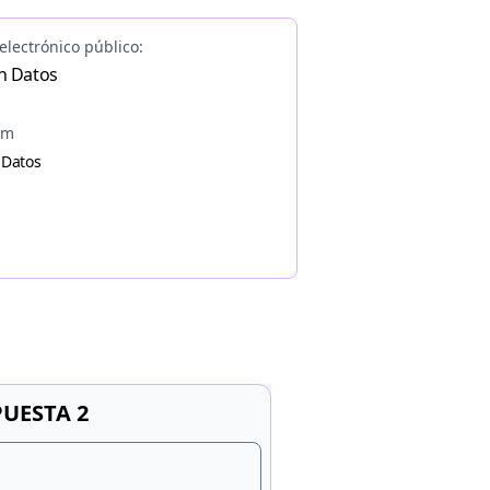
electrónico público:
n Datos
am
 Datos
UESTA 2