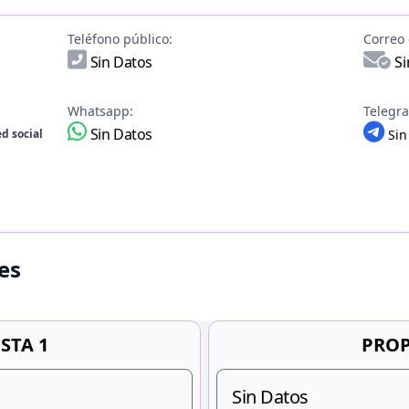
Teléfono público:
Correo 
Sin Datos
Si
Whatsapp:
Telegr
Sin Datos
d social
Sin
es
STA 1
PROP
Sin Datos