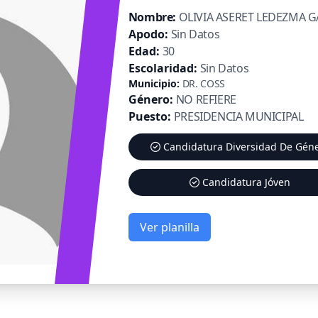
Nombre:
OLIVIA ASERET LEDEZMA 
Apodo:
Sin Datos
Edad:
30
Escolaridad:
Sin Datos
Municipio:
DR. COSS
Género:
NO REFIERE
Puesto:
PRESIDENCIA MUNICIPAL
Candidatura Diversidad De Gén
Candidatura Jóven
Ver planilla