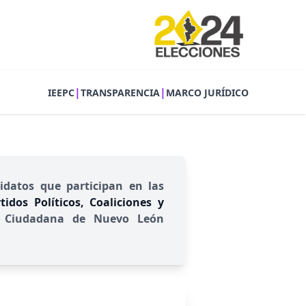
|
|
IEEPC
TRANSPARENCIA
MARCO JURÍDICO
idatos que participan en las
idos Políticos, Coaliciones y
ión Ciudadana de Nuevo León