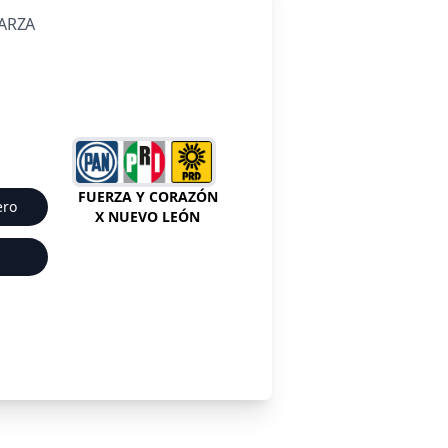
GARZA
FUERZA Y CORAZÓN
ero
X NUEVO LEÓN