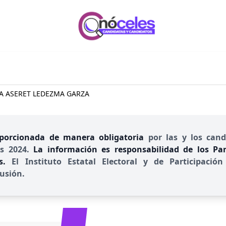
IA ASERET LEDEZMA GARZA
porcionada de manera obligatoria
por las y los cand
es 2024.
La información es responsabilidad de los Part
es.
El Instituto Estatal Electoral y de Participac
usión.