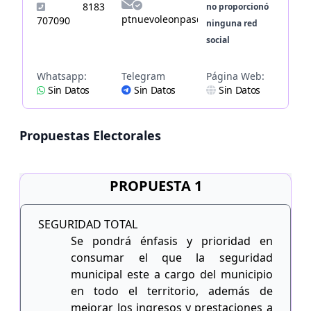
8183
no proporcionó
ptnuevoleonpas@gmail.com
707090
ninguna red
social
Whatsapp:
Telegram
Página Web:
Sin Datos
Sin Datos
Sin Datos
Propuestas Electorales
PROPUESTA 1
SEGURIDAD TOTAL
Se pondrá énfasis y prioridad en
consumar el que la seguridad
municipal este a cargo del municipio
en todo el territorio, además de
mejorar los ingresos y prestaciones a