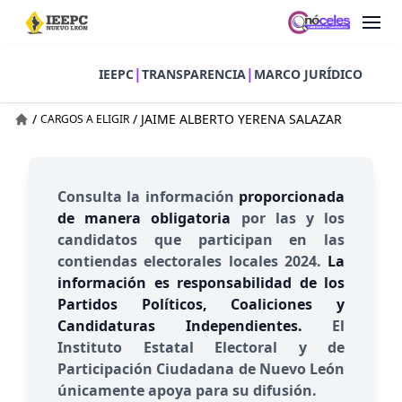
|
|
IEEPC
TRANSPARENCIA
MARCO JURÍDICO
/
/
JAIME ALBERTO YERENA SALAZAR
CARGOS A ELIGIR
Consulta la información
proporcionada
de manera obligatoria
por las y los
candidatos que participan en las
contiendas electorales locales 2024.
La
información es responsabilidad de los
Partidos Políticos, Coaliciones y
Candidaturas Independientes.
El
Instituto Estatal Electoral y de
Participación Ciudadana de Nuevo León
únicamente apoya para su difusión.