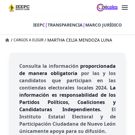
|
|
IEEPC
TRANSPARENCIA
MARCO JURÍDICO
/
/
MARTHA CELIA MENDOZA LUNA
CARGOS A ELIGIR
Consulta la información
proporcionada
de manera obligatoria
por las y los
candidatos que participan en las
contiendas electorales locales 2024.
La
información es responsabilidad de los
Partidos Políticos, Coaliciones y
Candidaturas Independientes.
El
Instituto Estatal Electoral y de
Participación Ciudadana de Nuevo León
únicamente apoya para su difusión.