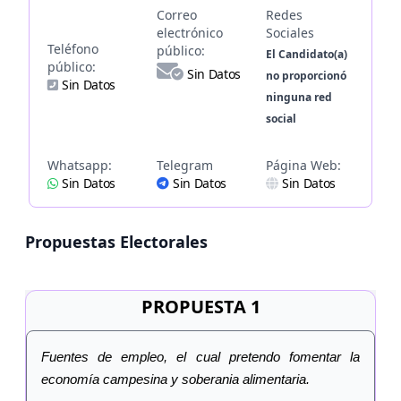
Correo
Redes
electrónico
Sociales
Teléfono
público:
El Candidato(a)
público:
Sin Datos
no proporcionó
Sin Datos
ninguna red
social
Whatsapp:
Telegram
Página Web:
Sin Datos
Sin Datos
Sin Datos
Propuestas Electorales
PROPUESTA 1
Fuentes de empleo, el cual pretendo fomentar la
economía campesina y soberania alimentaria.