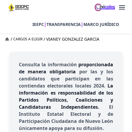
|
|
IEEPC
TRANSPARENCIA
MARCO JURÍDICO
/
/
VIANEY GONZALEZ GARCIA
CARGOS A ELIGIR
Consulta la información
proporcionada
de manera obligatoria
por las y los
candidatos que participan en las
contiendas electorales locales 2024.
La
información es responsabilidad de los
Partidos Políticos, Coaliciones y
Candidaturas Independientes.
El
Instituto Estatal Electoral y de
Participación Ciudadana de Nuevo León
únicamente apoya para su difusión.