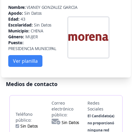
Nombre:
VIANEY GONZALEZ GARCIA
Apodo:
Sin Datos
Edad:
43
Escolaridad:
Sin Datos
Municipio:
CHINA
Género:
MUJER
Puesto:
PRESIDENCIA MUNICIPAL
Ver planilla
Medios de contacto
Correo
Redes
electrónico
Sociales
Teléfono
público:
El Candidato(a)
público:
Sin Datos
no proporcionó
Sin Datos
ninguna red