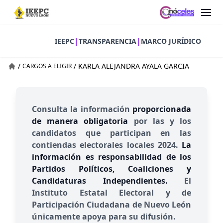
|
|
IEEPC
TRANSPARENCIA
MARCO JURÍDICO
/
/
KARLA ALEJANDRA AYALA GARCIA
CARGOS A ELIGIR
Consulta la información
proporcionada
de manera obligatoria
por las y los
candidatos que participan en las
contiendas electorales locales 2024.
La
información es responsabilidad de los
Partidos Políticos, Coaliciones y
Candidaturas Independientes.
El
Instituto Estatal Electoral y de
Participación Ciudadana de Nuevo León
únicamente apoya para su difusión.