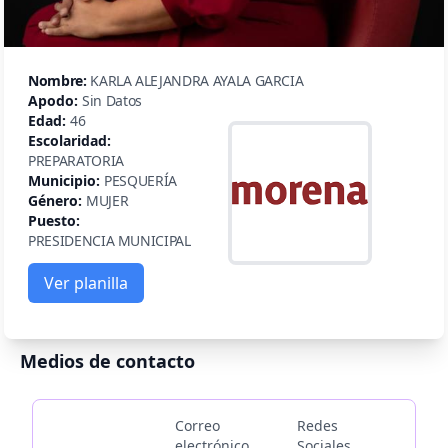
Nombre:
KARLA ALEJANDRA AYALA GARCIA
Apodo:
Sin Datos
Edad:
46
Escolaridad:
PREPARATORIA
Municipio:
PESQUERÍA
Género:
MUJER
Puesto:
PRESIDENCIA MUNICIPAL
Ver planilla
Medios de contacto
Correo
Redes
electrónico
Sociales