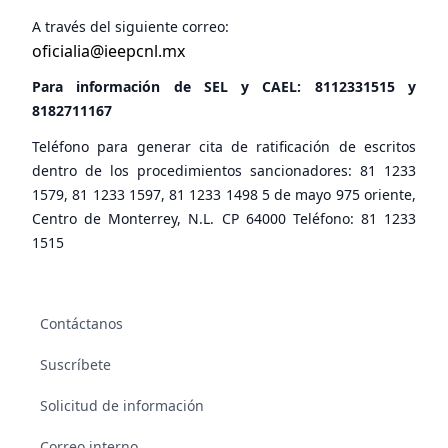
A través del siguiente correo:
oficialia@ieepcnl.mx
Para información de SEL y CAEL:
8112331515
y
8182711167
Teléfono para generar cita de ratificación de escritos
dentro de los procedimientos sancionadores: 81 1233
1579, 81 1233 1597, 81 1233 1498 5 de mayo 975 oriente,
Centro de Monterrey, N.L. CP 64000 Teléfono: 81 1233
1515
Contáctanos
Suscríbete
Solicitud de información
Correo interno