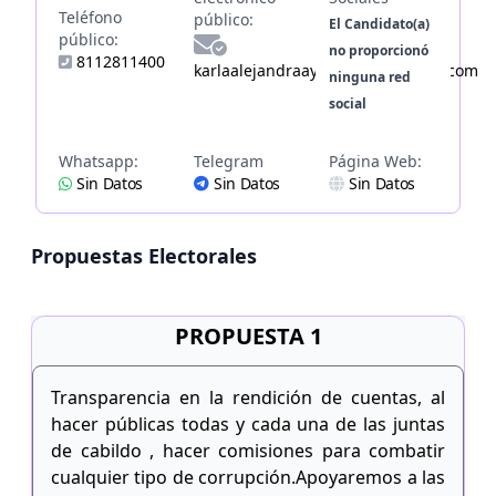
Teléfono
público:
El Candidato(a)
público:
no proporcionó
8112811400
karlaalejandraayalagarcia@gmail.com
ninguna red
social
Whatsapp:
Telegram
Página Web:
Sin Datos
Sin Datos
Sin Datos
Propuestas Electorales
PROPUESTA 1
Transparencia en la rendición de cuentas, al
hacer públicas todas y cada una de las juntas
de cabildo , hacer comisiones para combatir
cualquier tipo de corrupción.Apoyaremos a las