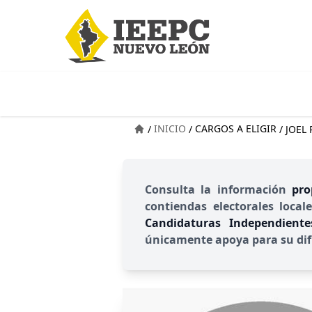
INICIO
CARGOS A ELIGIR
/
/
/
JOEL
Consulta la información
pro
contiendas electorales local
Candidaturas Independient
únicamente apoya para su dif