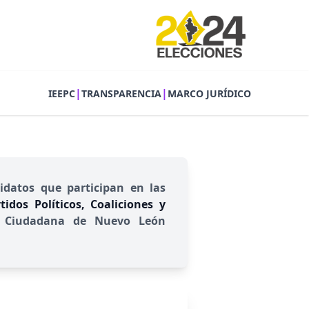
|
|
IEEPC
TRANSPARENCIA
MARCO JURÍDICO
idatos que participan en las
idos Políticos, Coaliciones y
ión Ciudadana de Nuevo León