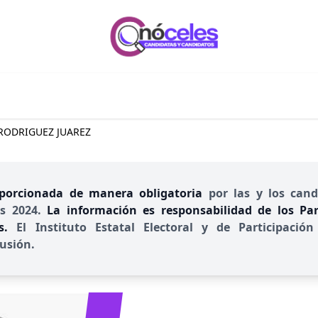
 RODRIGUEZ JUAREZ
porcionada de manera obligatoria
por las y los cand
es 2024.
La información es responsabilidad de los Part
es.
El Instituto Estatal Electoral y de Participac
usión.