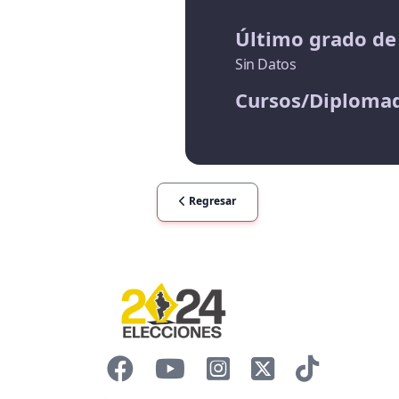
Último grado de
Sin Datos
Cursos/Diploma
Regresar