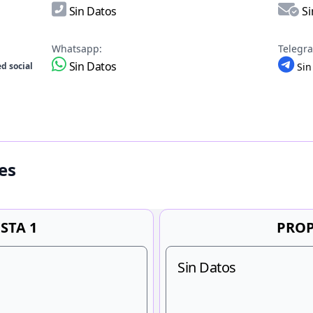
Sin Datos
Si
Whatsapp:
Telegr
Sin Datos
d social
Sin
es
STA 1
PROP
Sin Datos