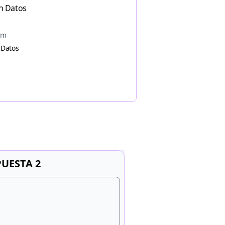
n Datos
am
 Datos
UESTA 2