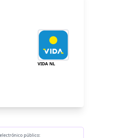
VIDA NL
electrónico público: