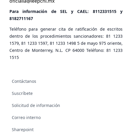
oficialia@ieepcnl.mx
Para información de SEL y CAEL:
8112331515
y
8182711167
Teléfono para generar cita de ratificación de escritos
dentro de los procedimientos sancionadores: 81 1233
1579, 81 1233 1597, 81 1233 1498 5 de mayo 975 oriente,
Centro de Monterrey, N.L. CP 64000 Teléfono: 81 1233
1515
Contáctanos
Suscríbete
Solicitud de información
Correo interno
Sharepoint