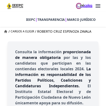
|
|
IEEPC
TRANSPARENCIA
MARCO JURÍDICO
/
/
ROBERTO CRUZ ESPINOZA ZAVALA
CARGOS A ELIGIR
Consulta la información
proporcionada
de manera obligatoria
por las y los
candidatos que participan en las
contiendas electorales locales 2024.
La
información es responsabilidad de los
Partidos Políticos, Coaliciones y
Candidaturas Independientes.
El
Instituto Estatal Electoral y de
Participación Ciudadana de Nuevo León
únicamente apoya para su difusión.