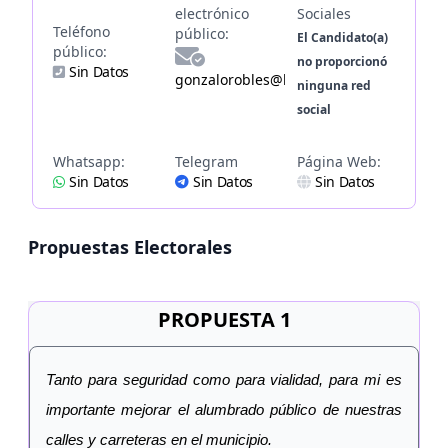
electrónico
Sociales
Teléfono
público:
El Candidato(a)
público:
no proporcionó
Sin Datos
gonzalorobles@hotmail.com
ninguna red
social
Whatsapp:
Telegram
Página Web:
Sin Datos
Sin Datos
Sin Datos
Propuestas Electorales
PROPUESTA 1
Tanto para seguridad como para vialidad, para mi es
importante mejorar el alumbrado público de nuestras
calles y carreteras en el municipio.