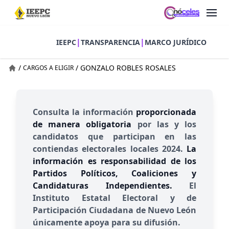
|
|
IEEPC
TRANSPARENCIA
MARCO JURÍDICO
/
/
GONZALO ROBLES ROSALES
CARGOS A ELIGIR
Consulta la información
proporcionada
de manera obligatoria
por las y los
candidatos que participan en las
contiendas electorales locales 2024.
La
información es responsabilidad de los
Partidos Políticos, Coaliciones y
Candidaturas Independientes.
El
Instituto Estatal Electoral y de
Participación Ciudadana de Nuevo León
únicamente apoya para su difusión.