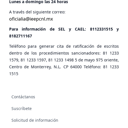
Lunes a domingo las 24 horas
A través del siguiente correo:
oficialia@ieepcnl.mx
Para información de SEL y CAEL:
8112331515
y
8182711167
Teléfono para generar cita de ratificación de escritos
dentro de los procedimientos sancionadores: 81 1233
1579, 81 1233 1597, 81 1233 1498 5 de mayo 975 oriente,
Centro de Monterrey, N.L. CP 64000 Teléfono: 81 1233
1515
Contáctanos
Suscríbete
Solicitud de información