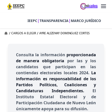
|
|
IEEPC
TRANSPARENCIA
MARCO JURÍDICO
/
/
CARGOS A ELIGIR
AYRE ALIZENKY DOMINGUEZ CORTES
Consulta la información
proporcionada
de manera obligatoria
por las y los
candidatos que participan en las
contiendas electorales locales 2024.
La
información es responsabilidad de los
Partidos Políticos, Coaliciones y
Candidaturas Independientes.
El
Instituto Estatal Electoral y de
Participación Ciudadana de Nuevo León
únicamente apoya para su difusión.