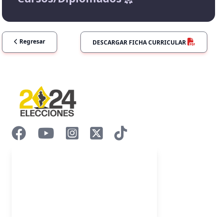
Regresar
DESCARGAR FICHA CURRICULAR