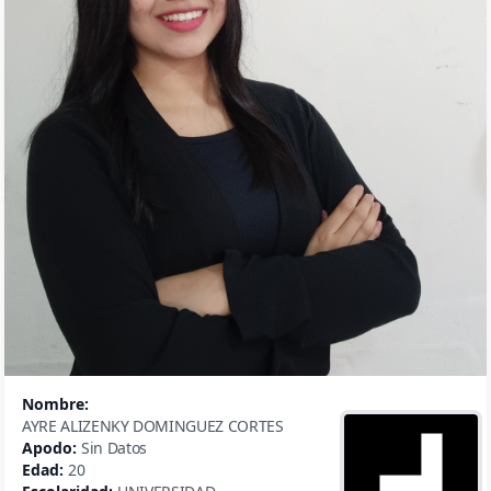
Nombre:
AYRE ALIZENKY DOMINGUEZ CORTES
Apodo:
Sin Datos
Edad:
20