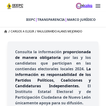
|
|
IEEPC
TRANSPARENCIA
MARCO JURÍDICO
/
/
CARGOS A ELIGIR
RAULGERARDO ALANIS MEJORADO
Consulta la información
proporcionada
de manera obligatoria
por las y los
candidatos que participan en las
contiendas electorales locales 2024.
La
información es responsabilidad de los
Partidos Políticos, Coaliciones y
Candidaturas Independientes.
El
Instituto Estatal Electoral y de
Participación Ciudadana de Nuevo León
únicamente apoya para su difusión.