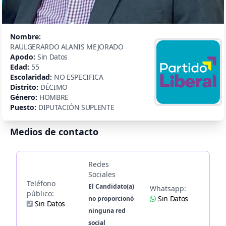
Nombre:
RAULGERARDO ALANIS MEJORADO
Apodo:
Sin Datos
Edad:
55
Escolaridad:
NO ESPECIFICA
Distrito:
DÉCIMO
Género:
HOMBRE
Puesto:
DIPUTACIÓN SUPLENTE
Medios de contacto
Redes
Sociales
Teléfono
El Candidato(a)
Whatsapp:
público:
Sin Datos
no proporcionó
Sin Datos
ninguna red
social