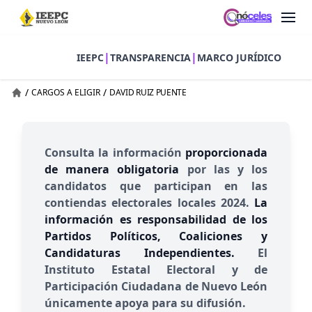
|
|
IEEPC
TRANSPARENCIA
MARCO JURÍDICO
/
/
CARGOS A ELIGIR
DAVID RUIZ PUENTE
Consulta la información
proporcionada
de manera obligatoria
por las y los
candidatos que participan en las
contiendas electorales locales 2024.
La
información es responsabilidad de los
Partidos Políticos, Coaliciones y
Candidaturas Independientes.
El
Instituto Estatal Electoral y de
Participación Ciudadana de Nuevo León
únicamente apoya para su difusión.