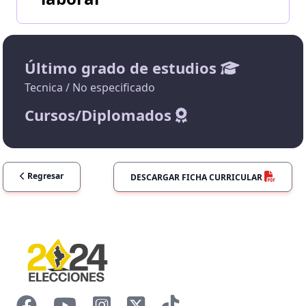
Último grado de estudios
Tecnica / No especificado
Cursos/Diplomados
Regresar
DESCARGAR FICHA CURRICULAR