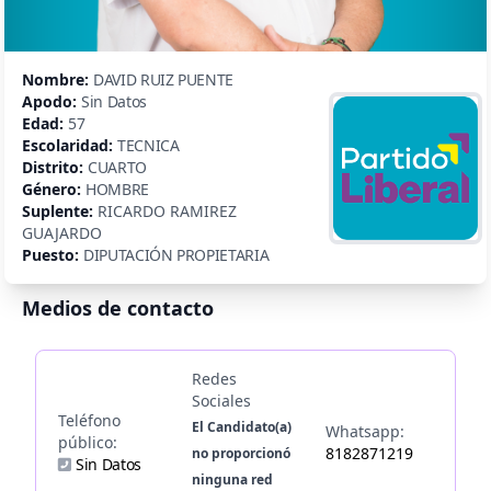
Nombre:
DAVID RUIZ PUENTE
Apodo:
Sin Datos
Edad:
57
Escolaridad:
TECNICA
Distrito:
CUARTO
Género:
HOMBRE
Suplente:
RICARDO RAMIREZ
GUAJARDO
Puesto:
DIPUTACIÓN PROPIETARIA
Medios de contacto
Redes
Sociales
Teléfono
El Candidato(a)
Whatsapp:
público:
8182871219
no proporcionó
Sin Datos
ninguna red