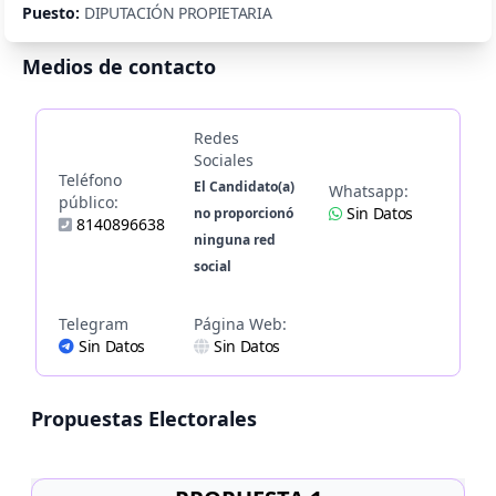
Puesto:
DIPUTACIÓN PROPIETARIA
Medios de contacto
Redes
Sociales
Teléfono
El Candidato(a)
Whatsapp:
público:
Sin Datos
no proporcionó
8140896638
ninguna red
social
Telegram
Página Web:
Sin Datos
Sin Datos
Propuestas Electorales