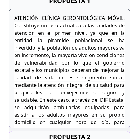
PROPUESTA 1
ATENCIÓN CLÍNICA GERONTOLÓGICA MÓVIL.
Constituye un reto actual para las unidades de
atención en el primer nivel, ya que en la
entidad la pirámide poblacional se ha
invertido, y la población de adultos mayores va
en incremento, la mayoría vive en condiciones
de vulnerabilidad por lo que el gobierno
estatal y los municipios deberán de mejorar la
calidad de vida de este segmento social,
mediante la atención integral de su salud para
propiciarles un envejecimiento digno y
saludable. En este caso, a través del DIF Estatal
se adquirirán ambulacias equipadas para
asistir a los adultos mayores en su propio
domicilio en cualquier hora del día, para
ahorrarles el traslado a la clínica y ganar
PROPUESTA 2
tiempo en casos de emergencia; además,