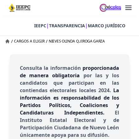
|
|
IEEPC
TRANSPARENCIA
MARCO JURÍDICO
/
/
CARGOS A ELIGIR
NIEVES OLINDA QUIROGA GARZA
Consulta la información
proporcionada
de manera obligatoria
por las y los
candidatos que participan en las
contiendas electorales locales 2024.
La
información es responsabilidad de los
Partidos Políticos, Coaliciones y
Candidaturas Independientes.
El
Instituto Estatal Electoral y de
Participación Ciudadana de Nuevo León
únicamente apoya para su difusión.