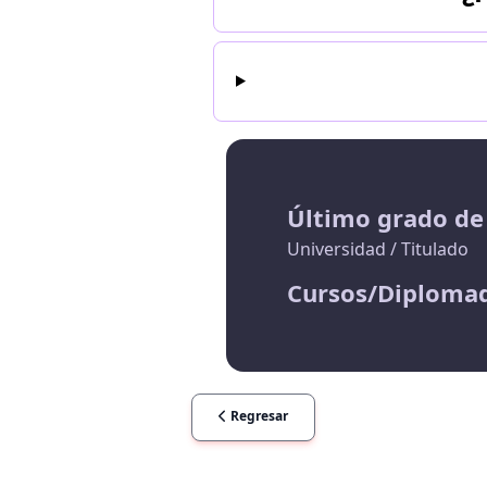
Último grado de
Universidad / Titulado
Cursos/Diploma
Regresar