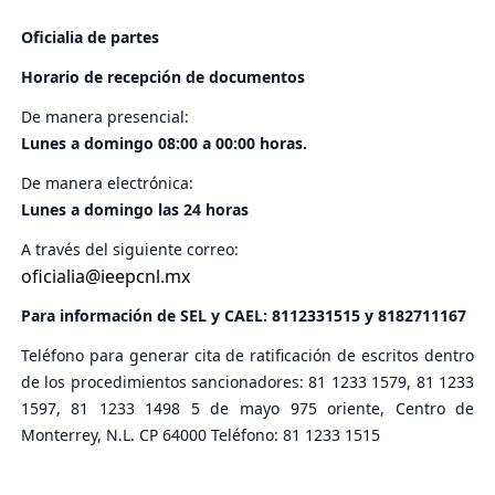
Oficialia de partes
Horario de recepción de documentos
De manera presencial:
Lunes a domingo 08:00 a 00:00 horas.
De manera electrónica:
Lunes a domingo las 24 horas
A través del siguiente correo:
oficialia@ieepcnl.mx
Para información de SEL y CAEL:
8112331515
y
8182711167
Teléfono para generar cita de ratificación de escritos dentro
de los procedimientos sancionadores: 81 1233 1579, 81 1233
1597, 81 1233 1498 5 de mayo 975 oriente, Centro de
Monterrey, N.L. CP 64000 Teléfono: 81 1233 1515