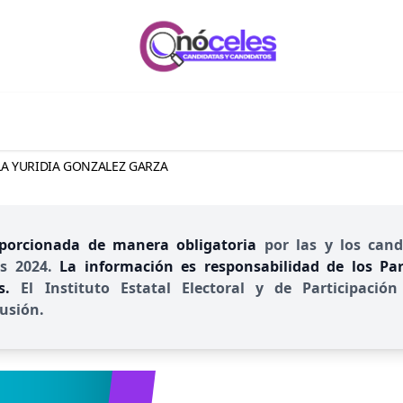
LA YURIDIA GONZALEZ GARZA
porcionada de manera obligatoria
por las y los cand
es 2024.
La información es responsabilidad de los Part
es.
El Instituto Estatal Electoral y de Participac
usión.