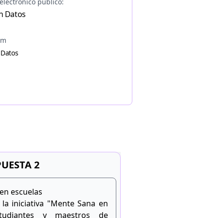
electrónico público:
n Datos
am
 Datos
UESTA 2
en escuelas
 la iniciativa "Mente Sana en
tudiantes y maestros de