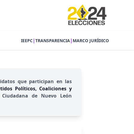
|
|
IEEPC
TRANSPARENCIA
MARCO JURÍDICO
idatos que participan en las
idos Políticos, Coaliciones y
ión Ciudadana de Nuevo León