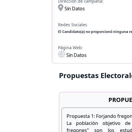
Dirección de campaña:
Sin Datos
Redes Sociales
El Candidato(a) no proporcionó ninguna re
Página Web:
Sin Datos
Propuestas Electoral
PROPUE
Propuesta 1: Forjando frego
La población objetivo de 
fregones" son los estu