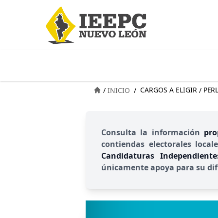
CARGOS A ELIGIR
PER
/
INICIO
/
/
Consulta la información
pro
contiendas electorales local
Candidaturas Independient
únicamente apoya para su dif