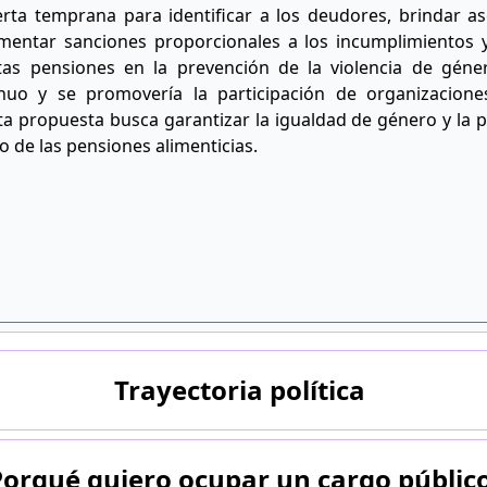
erta temprana para identificar a los deudores, brindar as
ementar sanciones proporcionales a los incumplimientos y
tas pensiones en la prevención de la violencia de géne
o y se promovería la participación de organizaciones
ta propuesta busca garantizar la igualdad de género y la 
o de las pensiones alimenticias.
Trayectoria política
Porqué quiero ocupar un cargo públic