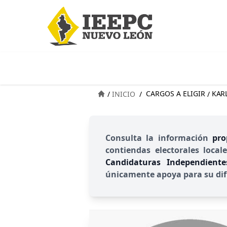
CARGOS A ELIGIR
KAR
/
INICIO
/
/
Consulta la información
pro
contiendas electorales local
Candidaturas Independient
únicamente apoya para su dif