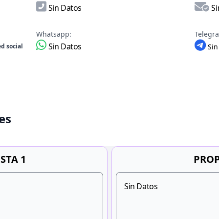
Sin Datos
Si
Whatsapp:
Telegr
Sin Datos
d social
Sin
es
STA 1
PROP
Sin Datos