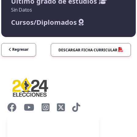
Último grado de estudios
Sin Datos
Cursos/Diplomados
Regresar
DESCARGAR FICHA CURRICULAR