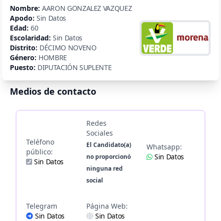
Nombre:
AARON GONZALEZ VAZQUEZ
Apodo:
Sin Datos
Edad:
60
Escolaridad:
Sin Datos
Distrito:
DÉCIMO NOVENO
Género:
HOMBRE
Puesto:
DIPUTACIÓN SUPLENTE
Medios de contacto
Redes
Sociales
Teléfono
El Candidato(a)
Whatsapp:
público:
Sin Datos
no proporcionó
Sin Datos
ninguna red
social
Telegram
Página Web:
Sin Datos
Sin Datos