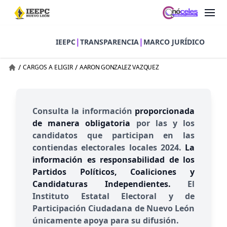
|
|
IEEPC
TRANSPARENCIA
MARCO JURÍDICO
/
/
CARGOS A ELIGIR
AARON GONZALEZ VAZQUEZ
Consulta la información
proporcionada
de manera obligatoria
por las y los
candidatos que participan en las
contiendas electorales locales 2024.
La
información es responsabilidad de los
Partidos Políticos, Coaliciones y
Candidaturas Independientes.
El
Instituto Estatal Electoral y de
Participación Ciudadana de Nuevo León
únicamente apoya para su difusión.