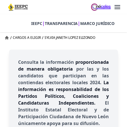
|
|
IEEPC
TRANSPARENCIA
MARCO JURÍDICO
/
/
CARGOS A ELIGIR
SYLVIA JANETH LOPEZ ELIZONDO
Consulta la información
proporcionada
de manera obligatoria
por las y los
candidatos que participan en las
contiendas electorales locales 2024.
La
información es responsabilidad de los
Partidos Políticos, Coaliciones y
Candidaturas Independientes.
El
Instituto Estatal Electoral y de
Participación Ciudadana de Nuevo León
únicamente apoya para su difusión.