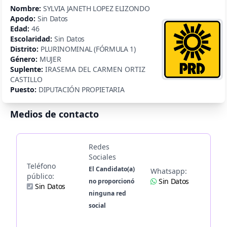
Nombre:
SYLVIA JANETH LOPEZ ELIZONDO
Apodo:
Sin Datos
Edad:
46
Escolaridad:
Sin Datos
Distrito:
PLURINOMINAL (FÓRMULA 1)
Género:
MUJER
Suplente:
IRASEMA DEL CARMEN ORTIZ
CASTILLO
Puesto:
DIPUTACIÓN PROPIETARIA
Medios de contacto
Redes
Sociales
Teléfono
El Candidato(a)
Whatsapp:
público:
Sin Datos
no proporcionó
Sin Datos
ninguna red
social