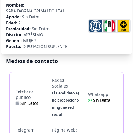
Nombre:
SARA DAYANA GRIMALDO LEAL
Apodo:
Sin Datos
Edad:
21
Escolaridad:
Sin Datos
Distrito:
VIGÉSIMO
Género:
MUJER
Puesto:
DIPUTACIÓN SUPLENTE
Medios de contacto
Redes
Sociales
Teléfono
El Candidato(a)
Whatsapp:
público:
Sin Datos
no proporcionó
Sin Datos
ninguna red
social
Telegram
Página Web: