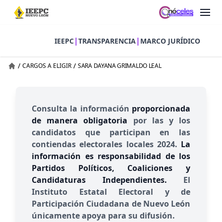
|
|
IEEPC
TRANSPARENCIA
MARCO JURÍDICO
/
/
CARGOS A ELIGIR
SARA DAYANA GRIMALDO LEAL
Consulta la información
proporcionada
de manera obligatoria
por las y los
candidatos que participan en las
contiendas electorales locales 2024.
La
información es responsabilidad de los
Partidos Políticos, Coaliciones y
Candidaturas Independientes.
El
Instituto Estatal Electoral y de
Participación Ciudadana de Nuevo León
únicamente apoya para su difusión.