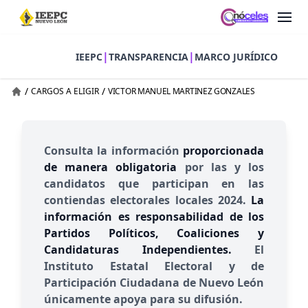
|
|
IEEPC
TRANSPARENCIA
MARCO JURÍDICO
/
/
CARGOS A ELIGIR
VICTOR MANUEL MARTINEZ GONZALES
Consulta la información
proporcionada
de manera obligatoria
por las y los
candidatos que participan en las
contiendas electorales locales 2024.
La
información es responsabilidad de los
Partidos Políticos, Coaliciones y
Candidaturas Independientes.
El
Instituto Estatal Electoral y de
Participación Ciudadana de Nuevo León
únicamente apoya para su difusión.