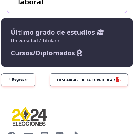
laboral
Último grado de estudios
Universidad / Titulado
Cursos/Diplomados
Regresar
DESCARGAR FICHA CURRICULAR