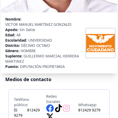
Nombre:
VICTOR MANUEL MARTINEZ GONZALES
Apodo:
Sin Datos
Edad:
48
Escolaridad:
UNIVERSIDAD
Distrito:
DÉCIMO OCTAVO
Género:
HOMBRE
Suplente:
GUILLERMO MARCIAL HERRERA
MARTINEZ
Puesto:
DIPUTACIÓN PROPIETARIA
Medios de contacto
Redes
Teléfono
Sociales
público:
Whatsapp:
812429
812429 9279
9279