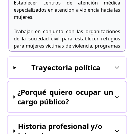
Establecer centros de atención médica
especializados en atención a violencia hacia las
mujeres.
Trabajar en conjunto con las organizaciones
de la sociedad civil para establecer refugios
para mujeres víctimas de violencia, programas
de
Trayectoria política
asesoría jurídica y apoyo psicológico.
¿Porqué quiero ocupar un
cargo público?
Historia profesional y/o