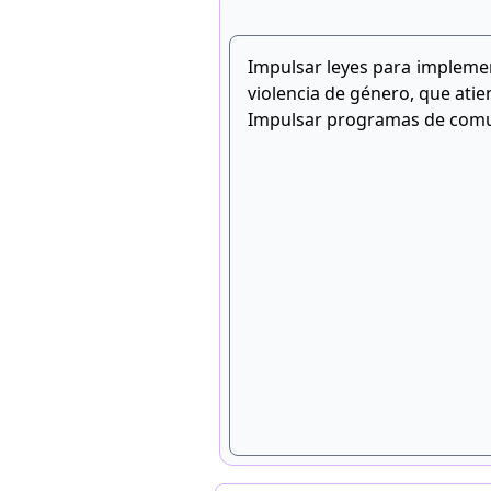
Impulsar leyes para implemen
violencia de género, que atie
Impulsar programas de comu