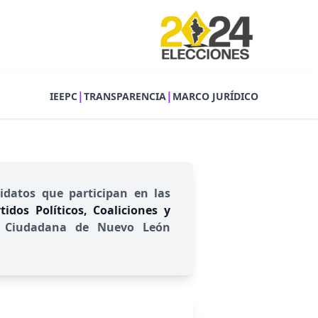
|
|
IEEPC
TRANSPARENCIA
MARCO JURÍDICO
idatos que participan en las
idos Políticos, Coaliciones y
ión Ciudadana de Nuevo León