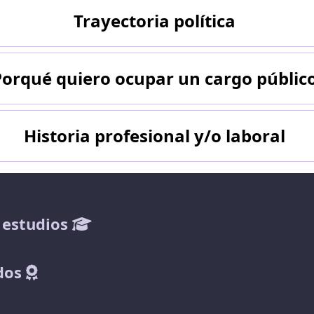
Trayectoria política
Porqué quiero ocupar un cargo públic
Historia profesional y/o laboral
 estudios
dos