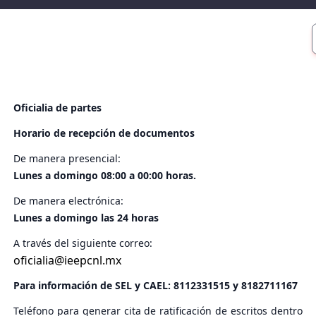
Oficialia de partes
Horario de recepción de documentos
De manera presencial:
Lunes a domingo 08:00 a 00:00 horas.
De manera electrónica:
Lunes a domingo las 24 horas
A través del siguiente correo:
oficialia@ieepcnl.mx
Para información de SEL y CAEL:
8112331515
y
8182711167
Teléfono para generar cita de ratificación de escritos dentro