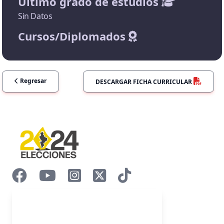
Último grado de estudios
Sin Datos
Cursos/Diplomados
Regresar
DESCARGAR FICHA CURRICULAR