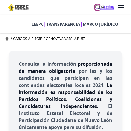
|
|
IEEPC
TRANSPARENCIA
MARCO JURÍDICO
/
/
CARGOS A ELIGIR
GENOVEVA VARELA RUIZ
Consulta la información
proporcionada
de manera obligatoria
por las y los
candidatos que participan en las
contiendas electorales locales 2024.
La
información es responsabilidad de los
Partidos Políticos, Coaliciones y
Candidaturas Independientes.
El
Instituto Estatal Electoral y de
Participación Ciudadana de Nuevo León
únicamente apoya para su difusión.