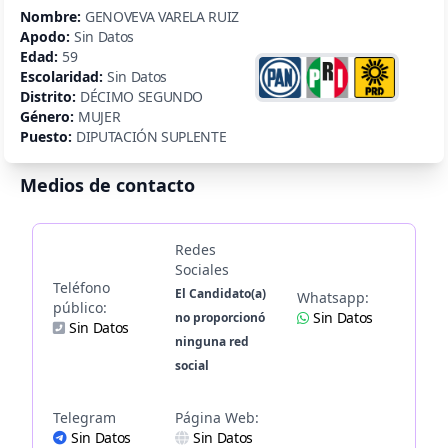
Nombre:
GENOVEVA VARELA RUIZ
Apodo:
Sin Datos
Edad:
59
Escolaridad:
Sin Datos
Distrito:
DÉCIMO SEGUNDO
Género:
MUJER
Puesto:
DIPUTACIÓN SUPLENTE
Medios de contacto
Redes
Sociales
Teléfono
El Candidato(a)
Whatsapp:
público:
Sin Datos
no proporcionó
Sin Datos
ninguna red
social
Telegram
Página Web:
Sin Datos
Sin Datos