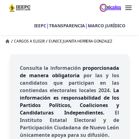
|
|
IEEPC
TRANSPARENCIA
MARCO JURÍDICO
/
/
CARGOS A ELIGIR
EUNICE JUANITA HERRERA GONZALEZ
Consulta la información
proporcionada
de manera obligatoria
por las y los
candidatos que participan en las
contiendas electorales locales 2024.
La
información es responsabilidad de los
Partidos Políticos, Coaliciones y
Candidaturas Independientes.
El
Instituto Estatal Electoral y de
Participación Ciudadana de Nuevo León
únicamente apoya para su difusión.