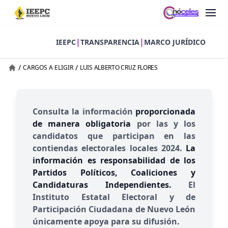
|
|
IEEPC
TRANSPARENCIA
MARCO JURÍDICO
/
/
CARGOS A ELIGIR
LUIS ALBERTO CRUZ FLORES
Consulta la información
proporcionada
de manera obligatoria
por las y los
candidatos que participan en las
contiendas electorales locales 2024.
La
información es responsabilidad de los
Partidos Políticos, Coaliciones y
Candidaturas Independientes.
El
Instituto Estatal Electoral y de
Participación Ciudadana de Nuevo León
únicamente apoya para su difusión.