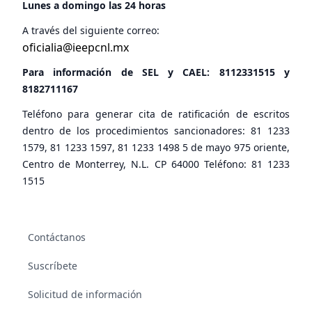
Lunes a domingo las 24 horas
A través del siguiente correo:
oficialia@ieepcnl.mx
Para información de SEL y CAEL:
8112331515
y
8182711167
Teléfono para generar cita de ratificación de escritos
dentro de los procedimientos sancionadores: 81 1233
1579, 81 1233 1597, 81 1233 1498 5 de mayo 975 oriente,
Centro de Monterrey, N.L. CP 64000 Teléfono: 81 1233
1515
Contáctanos
Suscríbete
Solicitud de información