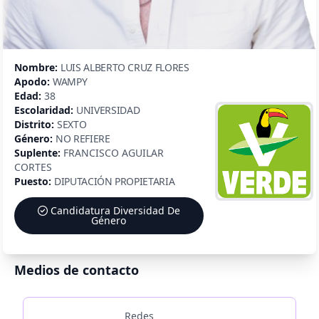
Nombre:
LUIS ALBERTO CRUZ FLORES
Apodo:
WAMPY
Edad:
38
Escolaridad:
UNIVERSIDAD
Distrito:
SEXTO
Género:
NO REFIERE
Suplente:
FRANCISCO AGUILAR
CORTES
Puesto:
DIPUTACIÓN PROPIETARIA
Candidatura Diversidad De
Género
Medios de contacto
Redes