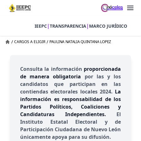
|
|
IEEPC
TRANSPARENCIA
MARCO JURÍDICO
/
/
CARGOS A ELIGIR
PAULINA NATALIA QUINTANA LOPEZ
Consulta la información
proporcionada
de manera obligatoria
por las y los
candidatos que participan en las
contiendas electorales locales 2024.
La
información es responsabilidad de los
Partidos Políticos, Coaliciones y
Candidaturas Independientes.
El
Instituto Estatal Electoral y de
Participación Ciudadana de Nuevo León
únicamente apoya para su difusión.