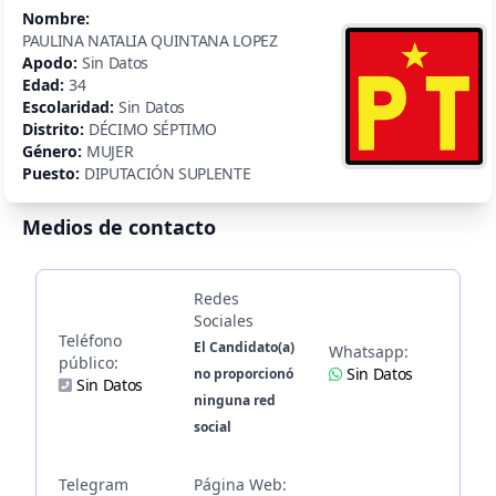
Nombre:
PAULINA NATALIA QUINTANA LOPEZ
Apodo:
Sin Datos
Edad:
34
Escolaridad:
Sin Datos
Distrito:
DÉCIMO SÉPTIMO
Género:
MUJER
Puesto:
DIPUTACIÓN SUPLENTE
Medios de contacto
Redes
Sociales
Teléfono
El Candidato(a)
Whatsapp:
público:
Sin Datos
no proporcionó
Sin Datos
ninguna red
social
Telegram
Página Web: