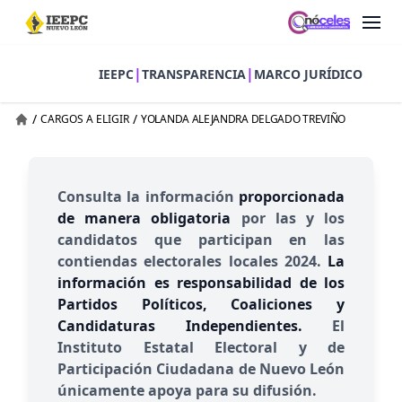
|
|
IEEPC
TRANSPARENCIA
MARCO JURÍDICO
/
/
CARGOS A ELIGIR
YOLANDA ALEJANDRA DELGADO TREVIÑO
Consulta la información
proporcionada
de manera obligatoria
por las y los
candidatos que participan en las
contiendas electorales locales 2024.
La
información es responsabilidad de los
Partidos Políticos, Coaliciones y
Candidaturas Independientes.
El
Instituto Estatal Electoral y de
Participación Ciudadana de Nuevo León
únicamente apoya para su difusión.