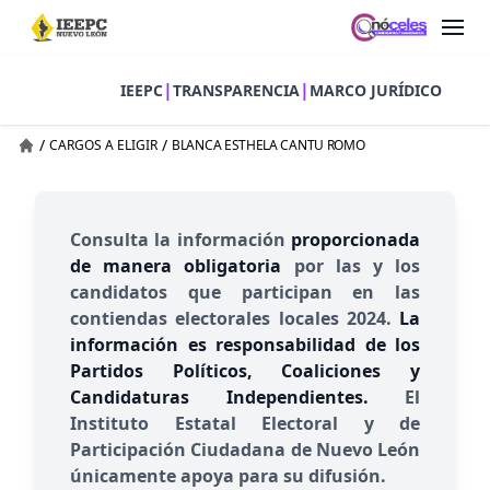
|
|
IEEPC
TRANSPARENCIA
MARCO JURÍDICO
/
/
CARGOS A ELIGIR
BLANCA ESTHELA CANTU ROMO
Consulta la información
proporcionada
de manera obligatoria
por las y los
candidatos que participan en las
contiendas electorales locales 2024.
La
información es responsabilidad de los
Partidos Políticos, Coaliciones y
Candidaturas Independientes.
El
Instituto Estatal Electoral y de
Participación Ciudadana de Nuevo León
únicamente apoya para su difusión.