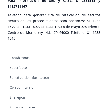
Para información de SEL y CAEL:
8112331515
y
8182711167
Teléfono para generar cita de ratificación de escritos
dentro de los procedimientos sancionadores: 81 1233
1579, 81 1233 1597, 81 1233 1498 5 de mayo 975 oriente,
Centro de Monterrey, N.L. CP 64000 Teléfono: 81 1233
1515
Contáctanos
Suscríbete
Solicitud de información
Correo interno
Sharepoint
Sitios de interés