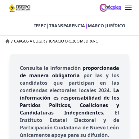
|
|
IEEPC
TRANSPARENCIA
MARCO JURÍDICO
/
/
CARGOS A ELIGIR
IGNACIO OROZCO MEDRANO
Consulta la información
proporcionada
de manera obligatoria
por las y los
candidatos que participan en las
contiendas electorales locales 2024.
La
información es responsabilidad de los
Partidos Políticos, Coaliciones y
Candidaturas Independientes.
El
Instituto Estatal Electoral y de
Participación Ciudadana de Nuevo León
únicamente apoya para su difusión.