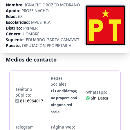
Nombre:
IGNACIO OROZCO MEDRANO
Apodo:
PROFE NACHO
Edad:
68
Escolaridad:
MAESTRÍA
Distrito:
PRIMER
Género:
HOMBRE
Suplente:
EDUARDO GARZA CANAVATI
Puesto:
DIPUTACIÓN PROPIETARIA
Medios de contacto
Redes
Sociales
Teléfono
El Candidato(a)
Whatsapp:
público:
Sin Datos
no proporcionó
8116964017
ninguna red
social
Telegram
Página Web: