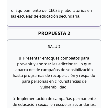
ü Equipamiento del CECSE y laboratorios en
las escuelas de educación secundaria.
ü Que cada escuela de educación básica
PROPUESTA 2
cuente, entre su personal con psicólogo y
trabajador social.
SALUD
ü Presentar enfoques completos para
prevenir y abordar las adicciones, lo que
abarca desde campañas de sensibilización
hasta programas de recuperación y respaldo
para personas en circunstancias de
vulnerabilidad.
ü Implementación de campañas permanente
de educación sexual en escuelas secundarias.