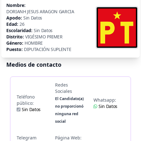
Nombre:
DORIANH JESUS ARAGON GARCIA
Apodo:
Sin Datos
Edad:
26
Escolaridad:
Sin Datos
Distrito:
VIGÉSIMO PRIMER
Género:
HOMBRE
Puesto:
DIPUTACIÓN SUPLENTE
Medios de contacto
Redes
Sociales
Teléfono
El Candidato(a)
Whatsapp:
público:
Sin Datos
no proporcionó
Sin Datos
ninguna red
social
Telegram
Página Web: