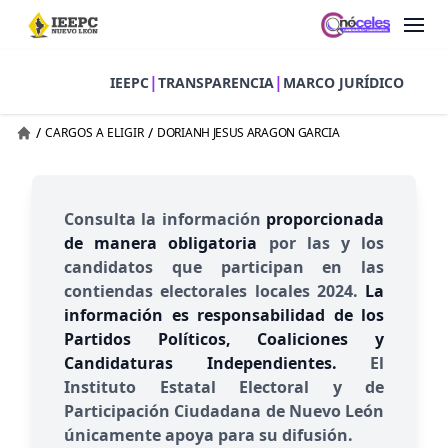
|
|
IEEPC
TRANSPARENCIA
MARCO JURÍDICO
/
/
CARGOS A ELIGIR
DORIANH JESUS ARAGON GARCIA
Consulta la información
proporcionada
de manera obligatoria
por las y los
candidatos que participan en las
contiendas electorales locales 2024.
La
información es responsabilidad de los
Partidos Políticos, Coaliciones y
Candidaturas Independientes.
El
Instituto Estatal Electoral y de
Participación Ciudadana de Nuevo León
únicamente apoya para su difusión.