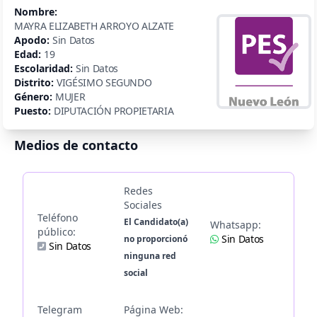
Nombre:
MAYRA ELIZABETH ARROYO ALZATE
Apodo:
Sin Datos
Edad:
19
Escolaridad:
Sin Datos
Distrito:
VIGÉSIMO SEGUNDO
Género:
MUJER
Puesto:
DIPUTACIÓN PROPIETARIA
Medios de contacto
Redes
Sociales
Teléfono
El Candidato(a)
Whatsapp:
público:
Sin Datos
no proporcionó
Sin Datos
ninguna red
social
Telegram
Página Web: