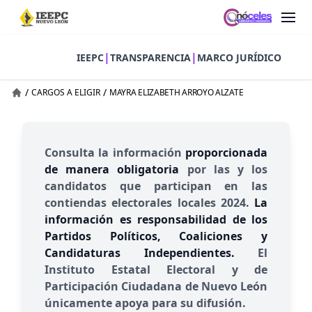
|
|
IEEPC
TRANSPARENCIA
MARCO JURÍDICO
/
/
CARGOS A ELIGIR
MAYRA ELIZABETH ARROYO ALZATE
Consulta la información
proporcionada
de manera obligatoria
por las y los
candidatos que participan en las
contiendas electorales locales 2024.
La
información es responsabilidad de los
Partidos Políticos, Coaliciones y
Candidaturas Independientes.
El
Instituto Estatal Electoral y de
Participación Ciudadana de Nuevo León
únicamente apoya para su difusión.