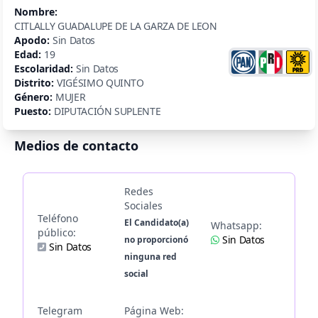
Nombre:
CITLALLY GUADALUPE DE LA GARZA DE LEON
Apodo:
Sin Datos
Edad:
19
Escolaridad:
Sin Datos
Distrito:
VIGÉSIMO QUINTO
Género:
MUJER
Puesto:
DIPUTACIÓN SUPLENTE
Medios de contacto
Redes
Sociales
Teléfono
El Candidato(a)
Whatsapp:
público:
Sin Datos
no proporcionó
Sin Datos
ninguna red
social
Telegram
Página Web: