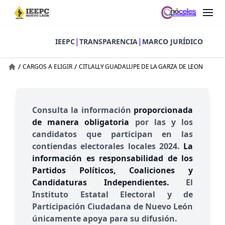
|
|
IEEPC
TRANSPARENCIA
MARCO JURÍDICO
/
/
CARGOS A ELIGIR
CITLALLY GUADALUPE DE LA GARZA DE LEON
Consulta la información
proporcionada
de manera obligatoria
por las y los
candidatos que participan en las
contiendas electorales locales 2024.
La
información es responsabilidad de los
Partidos Políticos, Coaliciones y
Candidaturas Independientes.
El
Instituto Estatal Electoral y de
Participación Ciudadana de Nuevo León
únicamente apoya para su difusión.