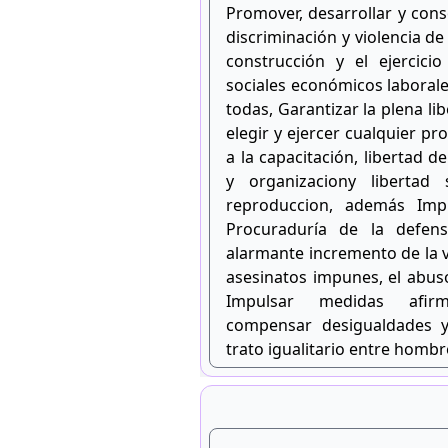
Promover, desarrollar y conso
discriminación y violencia de
construcción y el ejercici
sociales económicos laborales
todas, Garantizar la plena li
elegir y ejercer cualquier p
a la capacitación, libertad d
y organizaciony libertad
reproduccion, además Impu
Procuraduría de la defen
alarmante incremento de la vi
asesinatos impunes, el abuso
Impulsar medidas afir
compensar desigualdades y
trato igualitario entre hombr