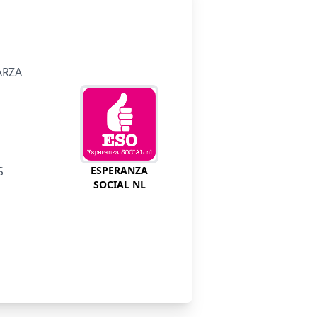
ARZA
S
ESPERANZA
SOCIAL NL