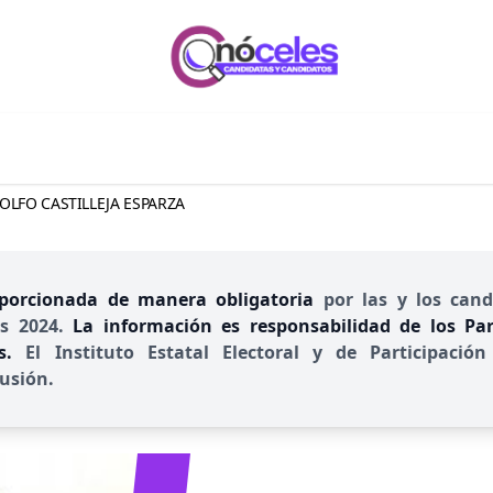
OLFO CASTILLEJA ESPARZA
porcionada de manera obligatoria
por las y los cand
es 2024.
La información es responsabilidad de los Part
es.
El Instituto Estatal Electoral y de Participac
usión.