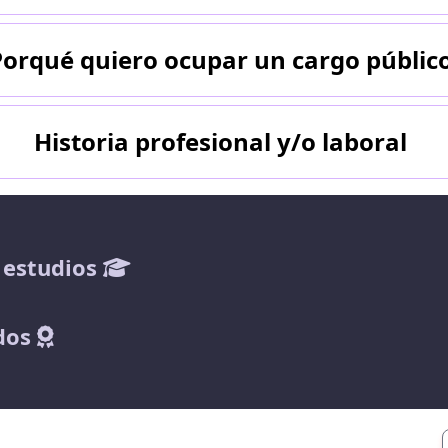
Porqué quiero ocupar un cargo públic
Historia profesional y/o laboral
 estudios
dos