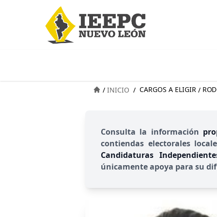
CARGOS A ELIGIR
ROD
/
INICIO
/
/
Consulta la información
pro
contiendas electorales local
Candidaturas Independient
únicamente apoya para su dif