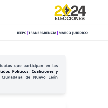
|
|
IEEPC
TRANSPARENCIA
MARCO JURÍDICO
idatos que participan en las
idos Políticos, Coaliciones y
ión Ciudadana de Nuevo León