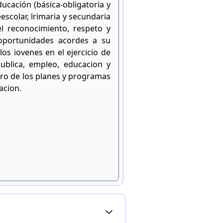
ucación (básica-obligatoria y
scolar, lrimaria y secundaria
l reconocimiento, respeto y
oportunidades acordes a su
los iovenes en el ejercicio de
publica, empleo, educacion y
ntro de los planes y programas
acion.