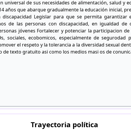
n universal de sus necesidades de alimentación, salud y ed
4 años que abarque gradualmente la educación inicial, pree
discapacidad Legislar para que se permita garantizar e
hos de las personas con discapacidad, en igualdad de 
rsonas jóvenes Fortalecer y potenciar la participacion de 
ic9s, sociales, ecobomicos, especialmente de segurodad 
omover el respeto y la tolerancia a la diversidad sexual de
ro de texto gratuito asi como los medios masi os de conunic
Trayectoria política