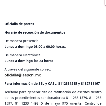
Oficialia de partes
Horario de recepción de documentos
De manera presencial:
Lunes a domingo 08:00 a 00:00 horas.
De manera electrónica:
Lunes a domingo las 24 horas
A través del siguiente correo:
oficialia@ieepcnl.mx
Para información de SEL y CAEL:
8112331515
y
8182711167
Teléfono para generar cita de ratificación de escritos dentro
de los procedimientos sancionadores: 81 1233 1579, 81 1233
1597, 81 1233 1498 5 de mayo 975 oriente, Centro de