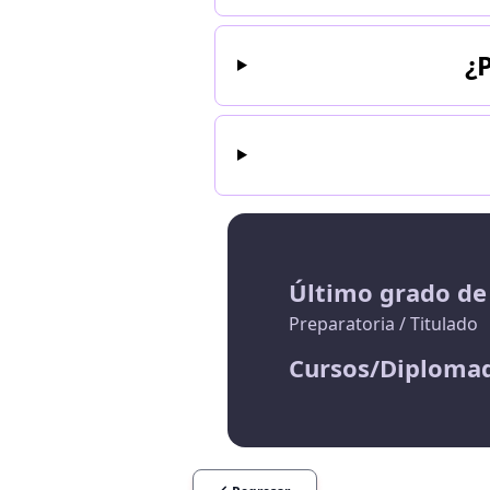
¿
Último grado de
Preparatoria / Titulado
Cursos/Diploma