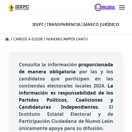
|
|
IEEPC
TRANSPARENCIA
MARCO JURÍDICO
/
/
CARGOS A ELIGIR
NOHEMI CAMPOS CANTU
Consulta la información
proporcionada
de manera obligatoria
por las y los
candidatos que participan en las
contiendas electorales locales 2024.
La
información es responsabilidad de los
Partidos Políticos, Coaliciones y
Candidaturas Independientes.
El
Instituto Estatal Electoral y de
Participación Ciudadana de Nuevo León
únicamente apoya para su difusión.