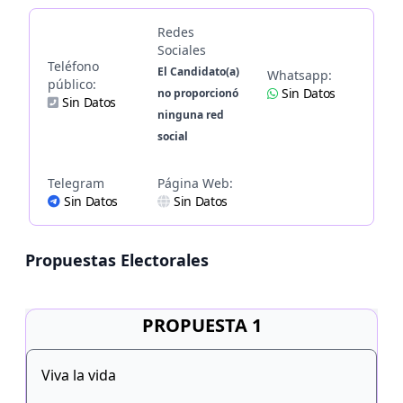
Redes
Sociales
Teléfono
El Candidato(a)
Whatsapp:
público:
Sin Datos
no proporcionó
Sin Datos
ninguna red
social
Telegram
Página Web:
Sin Datos
Sin Datos
Propuestas Electorales
PROPUESTA 1
Viva la vida