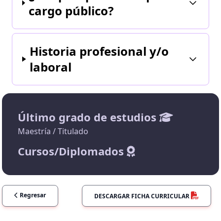
cargo público?
Historia profesional y/o
laboral
Último grado de estudios
Maestría / Titulado
Cursos/Diplomados
Regresar
DESCARGAR FICHA CURRICULAR