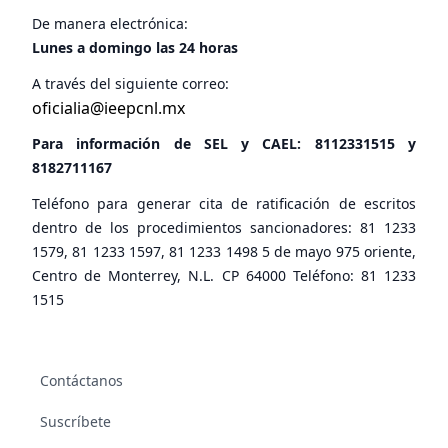
De manera electrónica:
Lunes a domingo las 24 horas
A través del siguiente correo:
oficialia@ieepcnl.mx
Para información de SEL y CAEL:
8112331515
y
8182711167
Teléfono para generar cita de ratificación de escritos
dentro de los procedimientos sancionadores: 81 1233
1579, 81 1233 1597, 81 1233 1498 5 de mayo 975 oriente,
Centro de Monterrey, N.L. CP 64000 Teléfono: 81 1233
1515
Contáctanos
Suscríbete