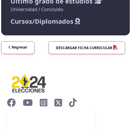
Último grado de estudios
Universidad / Concluido
Cursos/Diplomados
Regresar
DESCARGAR FICHA CURRICULAR