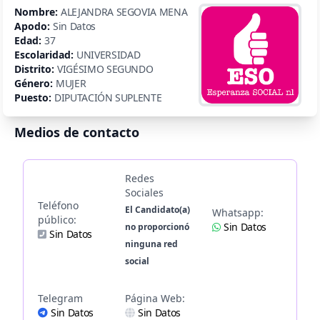
Nombre:
ALEJANDRA SEGOVIA MENA
Apodo:
Sin Datos
Edad:
37
Escolaridad:
UNIVERSIDAD
Distrito:
VIGÉSIMO SEGUNDO
Género:
MUJER
Puesto:
DIPUTACIÓN SUPLENTE
Medios de contacto
Redes
Sociales
Teléfono
El Candidato(a)
Whatsapp:
público:
Sin Datos
no proporcionó
Sin Datos
ninguna red
social
Telegram
Página Web:
Sin Datos
Sin Datos