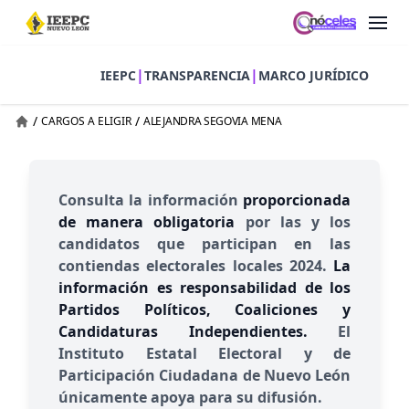
|
|
IEEPC
TRANSPARENCIA
MARCO JURÍDICO
/
/
CARGOS A ELIGIR
ALEJANDRA SEGOVIA MENA
Consulta la información
proporcionada
de manera obligatoria
por las y los
candidatos que participan en las
contiendas electorales locales 2024.
La
información es responsabilidad de los
Partidos Políticos, Coaliciones y
Candidaturas Independientes.
El
Instituto Estatal Electoral y de
Participación Ciudadana de Nuevo León
únicamente apoya para su difusión.