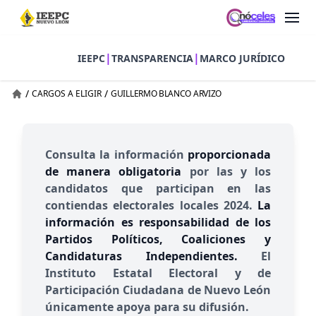
|
|
IEEPC
TRANSPARENCIA
MARCO JURÍDICO
/
/
CARGOS A ELIGIR
GUILLERMO BLANCO ARVIZO
Consulta la información
proporcionada
de manera obligatoria
por las y los
candidatos que participan en las
contiendas electorales locales 2024.
La
información es responsabilidad de los
Partidos Políticos, Coaliciones y
Candidaturas Independientes.
El
Instituto Estatal Electoral y de
Participación Ciudadana de Nuevo León
únicamente apoya para su difusión.