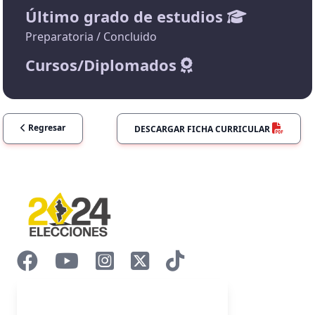
Último grado de estudios
Preparatoria / Concluido
Cursos/Diplomados
Regresar
DESCARGAR FICHA CURRICULAR